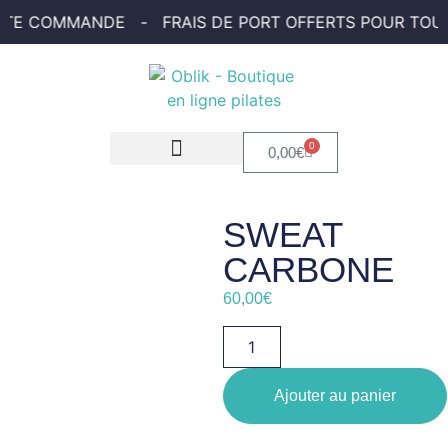
TE COMMANDE - FRAIS DE PORT OFFERTS POUR TOUT
0
0,00
€
SWEAT
CARBONE
60,00
€
Ajouter au panier