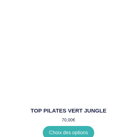
TOP PILATES VERT JUNGLE
70,00
€
Choix des options